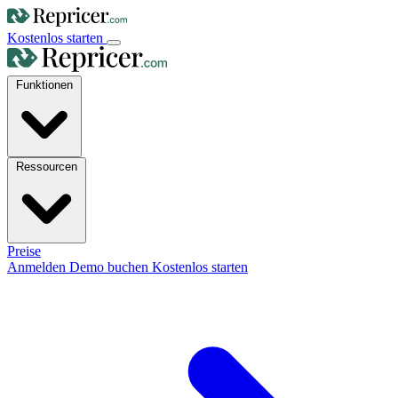
Kostenlos starten
Funktionen
Ressourcen
Preise
Anmelden
Demo buchen
Kostenlos starten