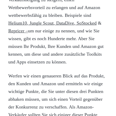
Wettbewerbsvorteil zu erlangen und auf Amazon
wettbewerbsfähig zu bleiben. Beispiele sind
Helium10
,
Jungle Scout
,
DataDive
,
SoStocked
&
Repricer –
um nur einige zu nennen, und wie Sie
wissen, gibt es noch Hunderte mehr. Aber Sie
müssen Ihr Produkt, Ihre Kunden und Amazon gut
kennen, um diese und andere zusätzliche Toolkits
und Apps einsetzen zu können.
Werfen wir einen genaueren Blick auf das Produkt,
den Kunden und Amazon und ermitteln wir einige
wichtige Punkte, die Sie unter diesen drei Punkten
abhaken müssen, um sich einen Vorteil gegenüber
der Konkurrenz zu verschaffen. Als Amazon-
Verkäufer sollten Sie sich einiger dieser Punkte