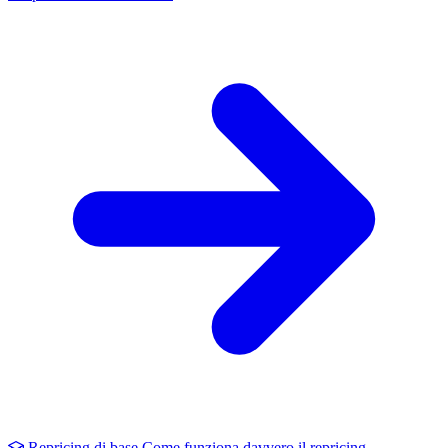
Repricing di base
Come funziona davvero il repricing