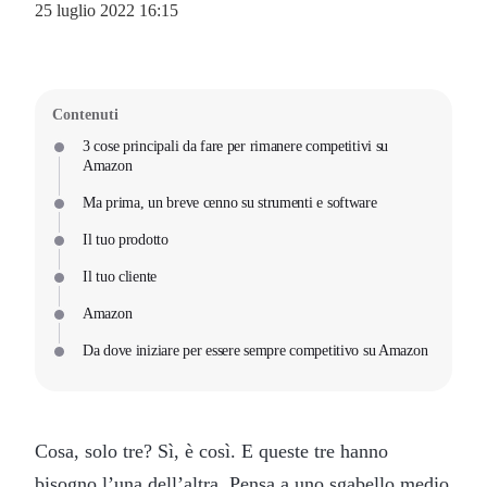
25 luglio 2022 16:15
Contenuti
3 cose principali da fare per rimanere competitivi su
Amazon
Ma prima, un breve cenno su strumenti e software
Il tuo prodotto
Il tuo cliente
Amazon
Da dove iniziare per essere sempre competitivo su Amazon
Cosa, solo tre? Sì, è così. E queste tre hanno
bisogno l’una dell’altra. Pensa a uno sgabello medio