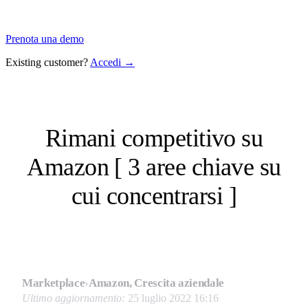
Prenota una demo
Existing customer?
Accedi →
Rimani competitivo su
Amazon [ 3 aree chiave su
cui concentrarsi ]
Marketplace
›
Amazon, Crescita aziendale
Ultimo aggiornamento:
25 luglio 2022 16:16