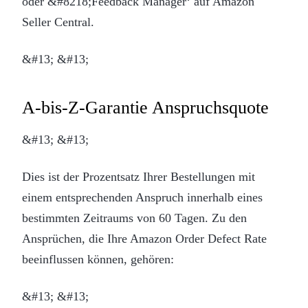
oder &#8218;Feedback Manager‘ auf Amazon
Seller Central.
&#13; &#13;
A-bis-Z-Garantie Anspruchsquote
&#13; &#13;
Dies ist der Prozentsatz Ihrer Bestellungen mit
einem entsprechenden Anspruch innerhalb eines
bestimmten Zeitraums von 60 Tagen. Zu den
Ansprüchen, die Ihre Amazon Order Defect Rate
beeinflussen können, gehören:
&#13; &#13;