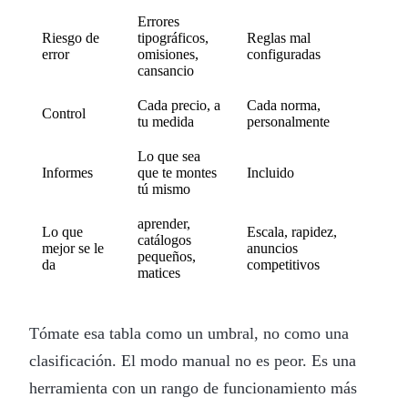
Errores
Riesgo de
tipográficos,
Reglas mal
error
omisiones,
configuradas
cansancio
Cada precio, a
Cada norma,
Control
tu medida
personalmente
Lo que sea
Informes
que te montes
Incluido
tú mismo
aprender,
Lo que
Escala, rapidez,
catálogos
mejor se le
anuncios
pequeños,
da
competitivos
matices
Tómate esa tabla como un umbral, no como una
clasificación. El modo manual no es peor. Es una
herramienta con un rango de funcionamiento más