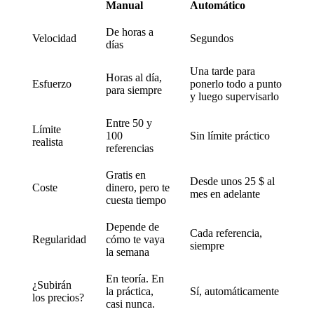
Manual
Automático
De horas a
Velocidad
Segundos
días
Una tarde para
Horas al día,
Esfuerzo
ponerlo todo a punto
para siempre
y luego supervisarlo
Entre 50 y
Límite
100
Sin límite práctico
realista
referencias
Gratis en
Desde unos 25 $ al
Coste
dinero, pero te
mes en adelante
cuesta tiempo
Depende de
Cada referencia,
Regularidad
cómo te vaya
siempre
la semana
En teoría. En
¿Subirán
la práctica,
Sí, automáticamente
los precios?
casi nunca.