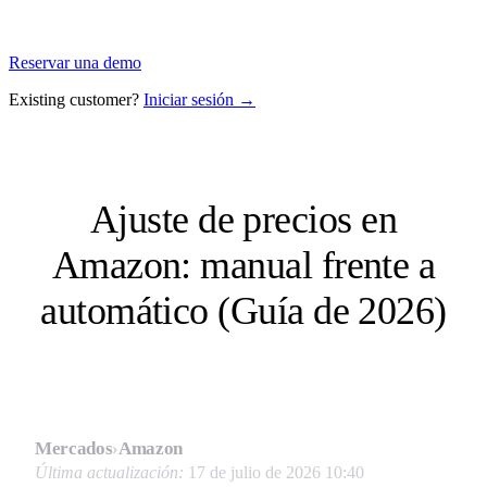
Reservar una demo
Existing customer?
Iniciar sesión →
Ajuste de precios en
Amazon: manual frente a
automático (Guía de 2026)
Mercados
›
Amazon
Última actualización:
17 de julio de 2026 10:40