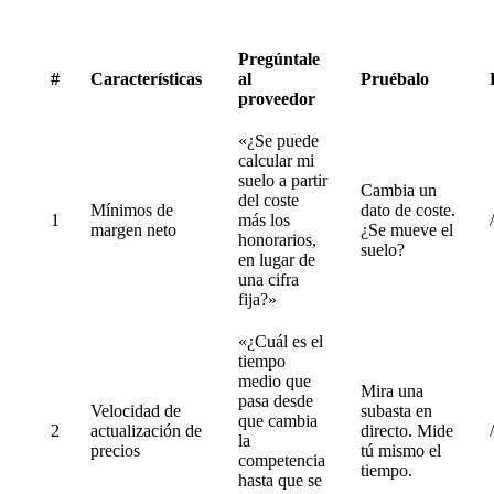
Pregúntale
#
Características
al
Pruébalo
proveedor
«¿Se puede
calcular mi
suelo a partir
Cambia un
del coste
Mínimos de
dato de coste.
1
más los
margen neto
¿Se mueve el
honorarios,
suelo?
en lugar de
una cifra
fija?»
«¿Cuál es el
tiempo
medio que
Mira una
pasa desde
Velocidad de
subasta en
que cambia
2
actualización de
directo. Mide
la
precios
tú mismo el
competencia
tiempo.
hasta que se