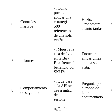
«¿Cómo
puedo
aplicar una
Hazlo.
Controles
estrategia a
6
Cronometra
masivos
500
cuánto tardas.
referencias
de una sola
vez?»
«¿Muestra la
tasa de éxito
Encuentra
en la Buy
ambas cifras
7
Informes
Box frente al
en una sola
beneficio por
vista.
SKU?»
«¿Qué pasa
Pregunta por
si la API se
Comportamiento
el modo de
8
cae a mitad
de seguridad
fallo
de la
documentado.
sesión?»
«¿Quién