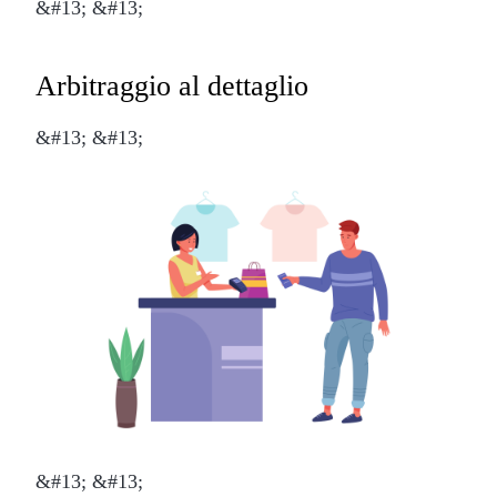
&#13; &#13;
Arbitraggio al dettaglio
&#13; &#13;
&#13; &#13;