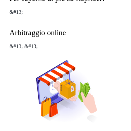
&#13;
Arbitraggio online
&#13; &#13;