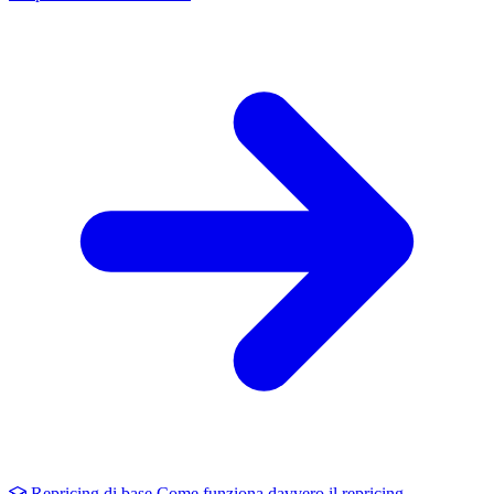
Repricing di base
Come funziona davvero il repricing