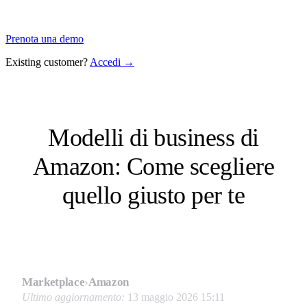
Prenota una demo
Existing customer?
Accedi →
Modelli di business di
Amazon: Come scegliere
quello giusto per te
Marketplace
›
Amazon
Ultimo aggiornamento:
13 maggio 2026 15:11