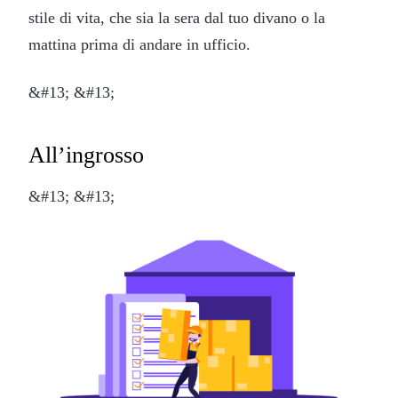
stile di vita, che sia la sera dal tuo divano o la
mattina prima di andare in ufficio.
&#13; &#13;
All’ingrosso
&#13; &#13;