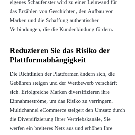
eigenes Schaufenster wird zu einer Leinwand für
das Erzählen von Geschichten, den Aufbau von
Marken und die Schaffung authentischer
Verbindungen, die die Kundenbindung fördern.
Reduzieren Sie das Risiko der
Plattformabhängigkeit
Die Richtlinien der Plattformen ändern sich, die
Gebühren steigen und der Wettbewerb verschärft
sich. Erfolgreiche Marken diversifizieren ihre
Einnahmeströme, um das Risiko zu verringern.
Multichannel eCommerce steigert den Umsatz durch
die Diversifizierung Ihrer Vertriebskanäle, Sie
werfen ein breiteres Netz aus und erhöhen Ihre