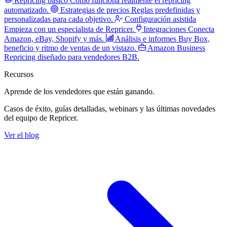
Repricing básico
Cómo funciona realmente el repricing
automatizado.
Estrategias de precios
Reglas predefinidas y
personalizadas para cada objetivo.
Configuración asistida
Empieza con un especialista de Repricer.
Integraciones
Conecta
Amazon, eBay, Shopify y más.
Análisis e informes
Buy Box,
beneficio y ritmo de ventas de un vistazo.
Amazon Business
Repricing diseñado para vendedores B2B.
Recursos
Aprende de los vendedores
que están ganando.
Casos de éxito, guías detalladas, webinars y las últimas novedades
del equipo de Repricer.
Ver el blog