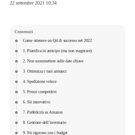
22 settembre 2021 10:34
Contenuti
Come ottenere un Q4 di successo nel 2022
1. Pianifica in anticipo (ma non esagerare)
2. Non scommettere sulle date chiave
3. Ottimizza i tuoi annunci
4. Spedizione veloce
5. Prezzi competitivi
6. Sii innovativo
7. Pubblicità su Amazon
8. Gestione dell’inventario
9. Sii rigoroso con i budget