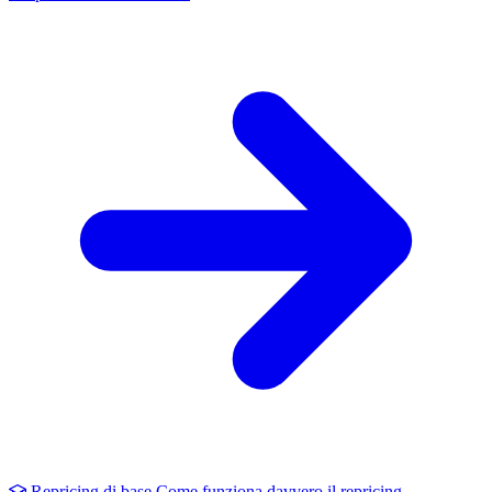
Repricing di base
Come funziona davvero il repricing