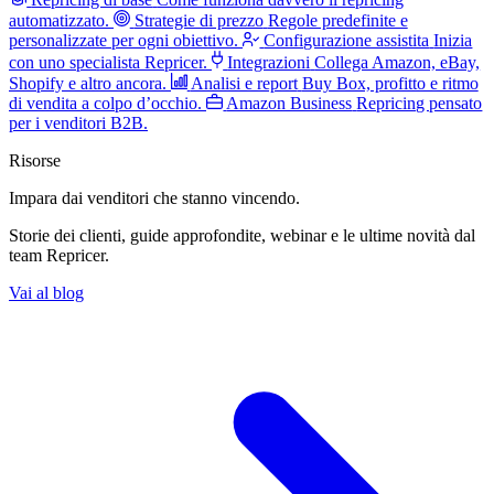
automatizzato.
Strategie di prezzo
Regole predefinite e
personalizzate per ogni obiettivo.
Configurazione assistita
Inizia
con uno specialista Repricer.
Integrazioni
Collega Amazon, eBay,
Shopify e altro ancora.
Analisi e report
Buy Box, profitto e ritmo
di vendita a colpo d’occhio.
Amazon Business
Repricing pensato
per i venditori B2B.
Risorse
Impara dai venditori
che stanno vincendo.
Storie dei clienti, guide approfondite, webinar e le ultime novità dal
team Repricer.
Vai al blog