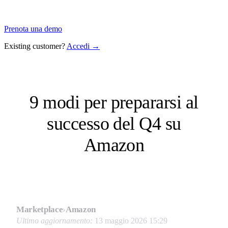
Prenota una demo
Existing customer?
Accedi →
9 modi per prepararsi al
successo del Q4 su
Amazon
Marketplace
›
Amazon
Ultimo aggiornamento:
13 maggio 2026 15:29