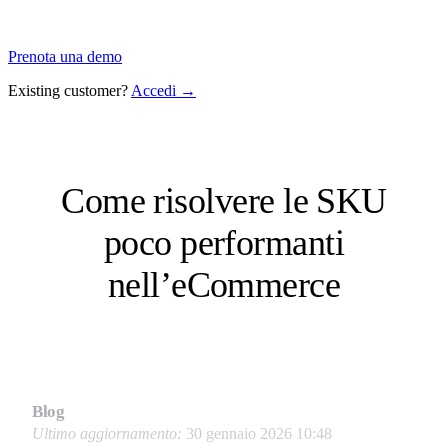
Prenota una demo
Existing customer?
Accedi →
Come risolvere le SKU
poco performanti
nell’eCommerce
Blog
Ultimo aggiornamento:
30 gennaio 2026 10:48