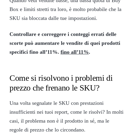
Quando vedi vendite basse, una bassa quota di Buy
Box e limiti stretti tra loro, è molto probabile che la
SKU sia bloccata dalle tue impostazioni.
Controllare e correggere i conteggi errati delle
scorte può aumentare le vendite di quei prodotti
specifici fino all’11%.
fino all’11%
.
Come si risolvono i problemi di
prezzo che frenano le SKU?
Una volta segnalate le SKU con prestazioni
insufficienti nei tuoi report, come le risolvi? In molti
casi, il problema non è il prodotto in sé, ma le
regole di prezzo che lo circondano.