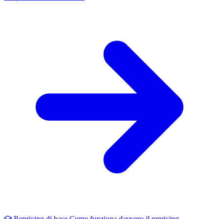
Repricing di base
Come funziona davvero il repricing