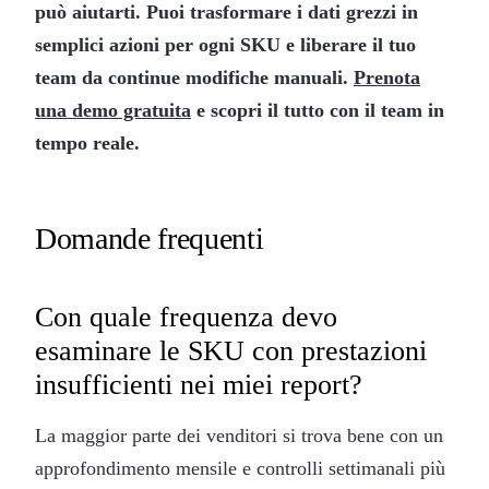
può aiutarti. Puoi trasformare i dati grezzi in
semplici azioni per ogni SKU e liberare il tuo
team da continue modifiche manuali.
Prenota
una demo gratuita
e scopri il tutto con il team in
tempo reale.
Domande frequenti
Con quale frequenza devo
esaminare le SKU con prestazioni
insufficienti nei miei report?
La maggior parte dei venditori si trova bene con un
approfondimento mensile e controlli settimanali più