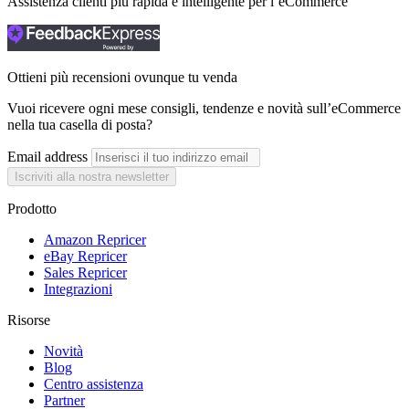
Assistenza clienti più rapida e intelligente per l’eCommerce
Ottieni più recensioni ovunque tu venda
Vuoi ricevere ogni mese consigli, tendenze e novità sull’eCommerce
nella tua casella di posta?
Email address
Iscriviti alla nostra newsletter
Prodotto
Amazon Repricer
eBay Repricer
Sales Repricer
Integrazioni
Risorse
Novità
Blog
Centro assistenza
Partner