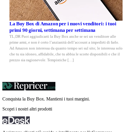
La Buy Box di Amazon per i nuovi venditori: i tuoi
primi 90 giorni, settimana per settimana
TL;DR Puoi aggiudicarti la Buy Box anche se sei un venditore alle
prime armi, e non è certo l’anzianità dell’account a impedirti di farlo.
Ad Amazon non interessa da quanto tempo sei sul sito; le interessa solo
che tu sia idoneo, affidabile, che tu abbia le scorte disponibili e che il
prezzo sia ragionevole. Tempistiche […]
Conquista la Buy Box. Mantieni i tuoi
margini.
Scopri i nostri altri prodotti