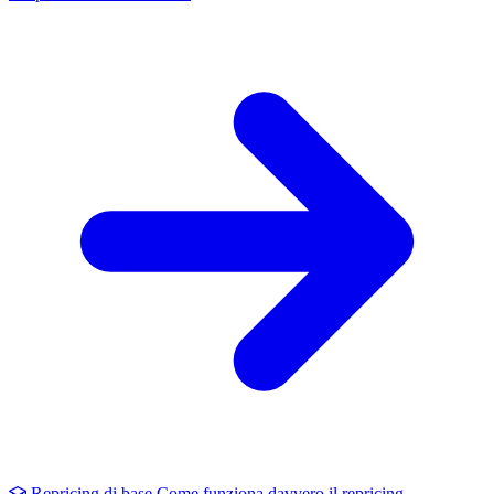
Repricing di base
Come funziona davvero il repricing