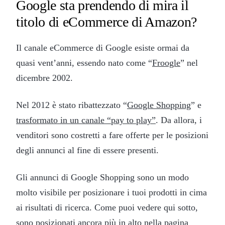
Google sta prendendo di mira il
titolo di eCommerce di Amazon?
Il canale eCommerce di Google esiste ormai da
quasi vent’anni, essendo nato come “
Froogle
” nel
dicembre 2002.
Nel 2012 è stato ribattezzato “
Google Shopping
” e
trasformato in un canale “pay to play”
. Da allora, i
venditori sono costretti a fare offerte per le posizioni
degli annunci al fine di essere presenti.
Gli annunci di Google Shopping sono un modo
molto visibile per posizionare i tuoi prodotti in cima
ai risultati di ricerca. Come puoi vedere qui sotto,
sono posizionati ancora più in alto nella pagina