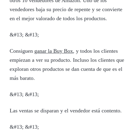
otros 10 vendedores de Amazon. Uno de los
vendedores baja su precio de repente y se convierte
en el mejor valorado de todos los productos.
&#13; &#13;
Consiguen
ganar la Buy Box
, y todos los clientes
empiezan a ver su producto. Incluso los clientes que
exploran otros productos se dan cuenta de que es el
más barato.
&#13; &#13;
Las ventas se disparan y el vendedor está contento.
&#13; &#13;