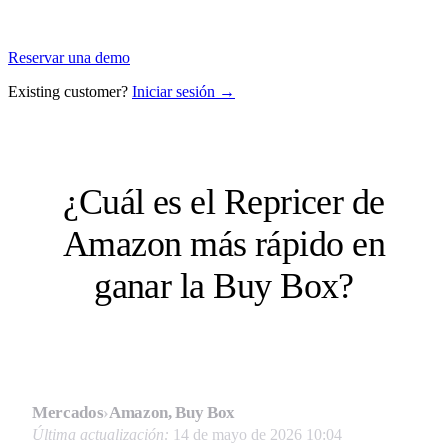
Reservar una demo
Existing customer?
Iniciar sesión →
¿Cuál es el Repricer de
Amazon más rápido en
ganar la Buy Box?
Mercados
›
Amazon, Buy Box
Última actualización:
14 de mayo de 2026 10:04