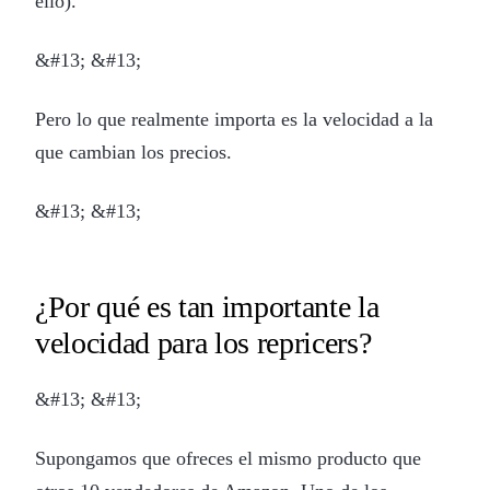
ello).
&#13; &#13;
Pero lo que realmente importa es la velocidad a la
que cambian los precios.
&#13; &#13;
¿Por qué es tan importante la
velocidad para los repricers?
&#13; &#13;
Supongamos que ofreces el mismo producto que