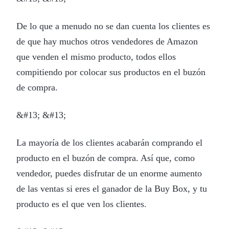
De lo que a menudo no se dan cuenta los clientes es
de que hay muchos otros vendedores de Amazon
que venden el mismo producto, todos ellos
compitiendo por colocar sus productos en el buzón
de compra.
&#13; &#13;
La mayoría de los clientes acabarán comprando el
producto en el buzón de compra. Así que, como
vendedor, puedes disfrutar de un enorme aumento
de las ventas si eres el ganador de la Buy Box, y tu
producto es el que ven los clientes.