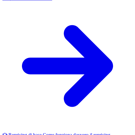
Repricing di base
Come funziona davvero il repricing