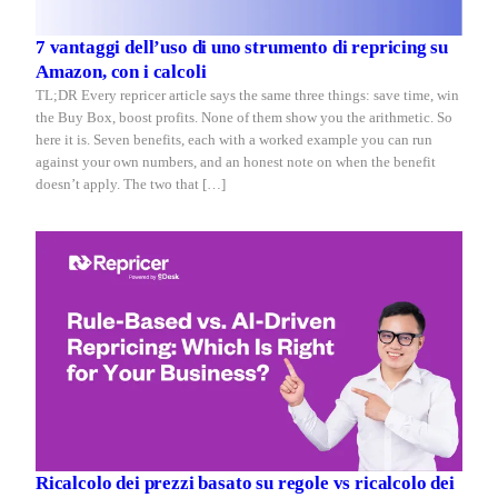
7 vantaggi dell’uso di uno strumento di repricing su
Amazon, con i calcoli
TL;DR Every repricer article says the same three things: save time, win
the Buy Box, boost profits. None of them show you the arithmetic. So
here it is. Seven benefits, each with a worked example you can run
against your own numbers, and an honest note on when the benefit
doesn’t apply. The two that […]
Ricalcolo dei prezzi basato su regole vs ricalcolo dei