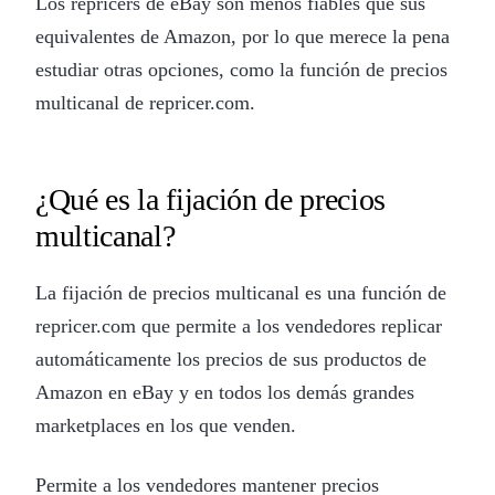
Los repricers de eBay son menos fiables que sus
equivalentes de Amazon, por lo que merece la pena
estudiar otras opciones, como la función de precios
multicanal de repricer.com.
¿Qué es la fijación de precios
multicanal?
La fijación de precios multicanal es una función de
repricer.com que permite a los vendedores replicar
automáticamente los precios de sus productos de
Amazon en eBay y en todos los demás grandes
marketplaces en los que venden.
Permite a los vendedores mantener precios