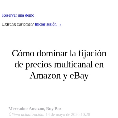
Reservar una demo
Existing customer?
Iniciar sesión →
Cómo dominar la fijación
de precios multicanal en
Amazon y eBay
Mercados
›
Amazon, Buy Box
Última actualización:
14 de mayo de 2026 10:28