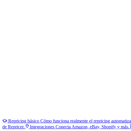
Repricing básico
Cómo funciona realmente el repricing automatiz
de Repricer.
Integraciones
Conecta Amazon, eBay, Shopify y más.