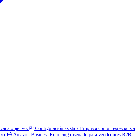
 cada objetivo.
Configuración asistida
Empieza con un especialista
azo.
Amazon Business
Repricing diseñado para vendedores B2B.