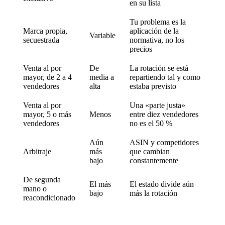
en su lista
Tu problema es la
Marca propia,
aplicación de la
Variable
secuestrada
normativa, no los
precios
Venta al por
De
La rotación se está
mayor, de 2 a 4
media a
repartiendo tal y como
vendedores
alta
estaba previsto
Venta al por
Una «parte justa»
mayor, 5 o más
Menos
entre diez vendedores
vendedores
no es el 50 %
Aún
ASIN y competidores
Arbitraje
más
que cambian
bajo
constantemente
De segunda
El más
El estado divide aún
mano o
bajo
más la rotación
reacondicionado