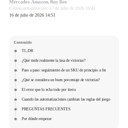
Mercados
›
Amazon, Buy Box
Última actualización:
17 de julio de 2026 10:41
16 de julio de 2026 14:51
Contenido
TL;DR
¿Qué mide realmente la tasa de victorias?
Paso a paso: seguimiento de un SKU de principio a fin
¿Qué se considera un buen porcentaje de victorias?
El error que lo echa todo por tierra
Cuando las automatizaciones cambian las reglas del juego
PREGUNTAS FRECUENTES
Por dónde empezar