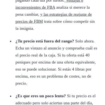
pagando cada día por turnos.
Ventajas e
inconvenientes de FBA
analiza si merece la
pena cambiar, y
las estrategias de reajuste de
precios de FBM
trata sobre cómo competir sin
la insignia.
¿Tu precio está fuera del rango?
Solo ahora.
Echa un vistazo al anuncio y comprueba cuál es
el precio real de la caja. Si tu oferta está 40
peniques por encima de una oferta equivalente,
eso se puede solucionar. Si estás 4 libras por
encima, eso es un problema de costes, no de
precio.
¿Es que eres un poco lento?
Si tu precio es el
adecuado pero solo aciertas una parte del día,