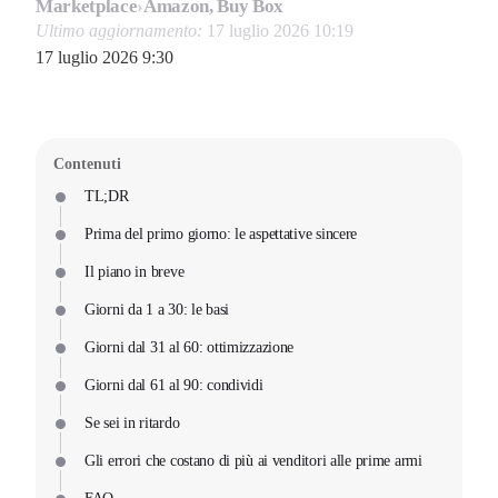
Marketplace
›
Amazon, Buy Box
Ultimo aggiornamento:
17 luglio 2026 10:19
17 luglio 2026 9:30
Contenuti
TL;DR
Prima del primo giorno: le aspettative sincere
Il piano in breve
Giorni da 1 a 30: le basi
Giorni dal 31 al 60: ottimizzazione
Giorni dal 61 al 90: condividi
Se sei in ritardo
Gli errori che costano di più ai venditori alle prime armi