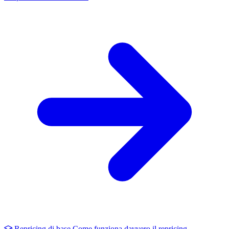
Repricing di base
Come funziona davvero il repricing