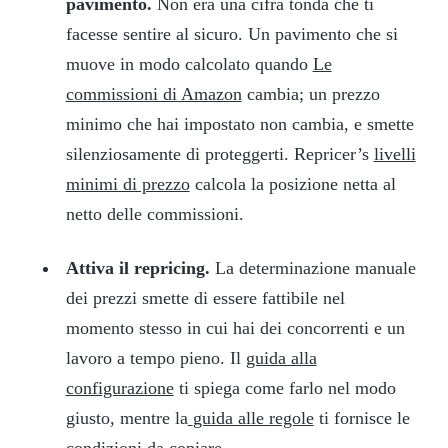
pavimento.
Non era una cifra tonda che ti
facesse sentire al sicuro. Un pavimento che si
muove in modo calcolato quando
Le
commissioni di Amazon
cambia; un prezzo
minimo che hai impostato non cambia, e smette
silenziosamente di proteggerti. Repricer’s
livelli
minimi di prezzo
calcola la posizione netta al
netto delle commissioni.
Attiva il repricing.
La determinazione manuale
dei prezzi smette di essere fattibile nel
momento stesso in cui hai dei concorrenti e un
lavoro a tempo pieno. Il
guida alla
configurazione
ti spiega come farlo nel modo
giusto, mentre la
guida alle regole
ti fornisce le
condizioni da copiare.