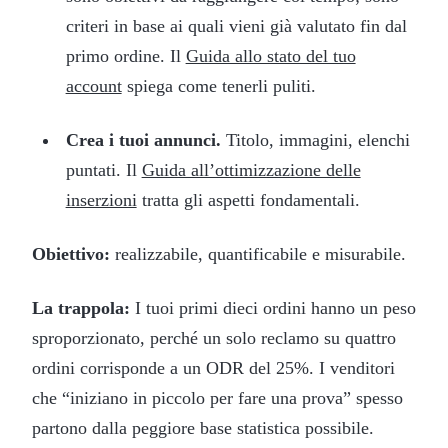
criteri in base ai quali vieni già valutato fin dal
primo ordine. Il
Guida allo stato del tuo
account
spiega come tenerli puliti.
Crea i tuoi annunci.
Titolo, immagini, elenchi
puntati. Il
Guida all’ottimizzazione delle
inserzioni
tratta gli aspetti fondamentali.
Obiettivo:
realizzabile, quantificabile e misurabile.
La trappola:
I tuoi primi dieci ordini hanno un peso
sproporzionato, perché un solo reclamo su quattro
ordini corrisponde a un ODR del 25%. I venditori
che “iniziano in piccolo per fare una prova” spesso
partono dalla peggiore base statistica possibile.