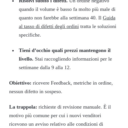
Risolvi subito i difetti.
Un ordine negativo
quando il volume è basso fa molto più male di
quanto non farebbe alla settimana 40. Il
Guida
al tasso di difetti degli ordini
tratta le soluzioni
specifiche.
Tieni d’occhio quali prezzi mantengono il
livello.
Stai raccogliendo informazioni per le
settimane dalla 9 alla 12.
Obiettivo:
ricevere Feedback, metriche in ordine,
nessun difetto in sospeso.
La trappola:
richieste di revisione manuale. È il
motivo più comune per cui i nuovi venditori
ricevono un avviso relativo alle condizioni di