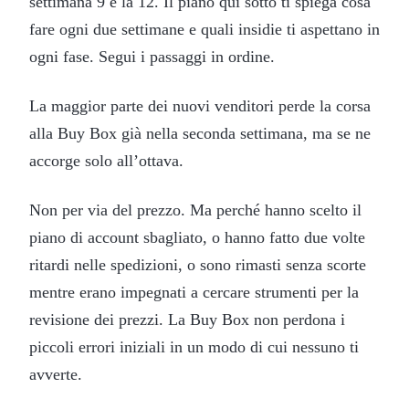
settimana 9 e la 12. Il piano qui sotto ti spiega cosa
fare ogni due settimane e quali insidie ti aspettano in
ogni fase. Segui i passaggi in ordine.
La maggior parte dei nuovi venditori perde la corsa
alla Buy Box già nella seconda settimana, ma se ne
accorge solo all’ottava.
Non per via del prezzo. Ma perché hanno scelto il
piano di account sbagliato, o hanno fatto due volte
ritardi nelle spedizioni, o sono rimasti senza scorte
mentre erano impegnati a cercare strumenti per la
revisione dei prezzi. La Buy Box non perdona i
piccoli errori iniziali in un modo di cui nessuno ti
avverte.